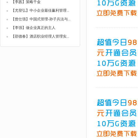
【李践】策略千金
【尤登弘】中小企业最佳赢利管理...
【曾仕强】中国式管理-孙子兵法与...
【李强】做企业真正的主人
【邵德春】酒店职业经理人管理实...