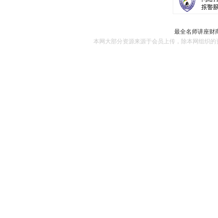
最全名师讲座财商
本网大部分资源来源于会员上传，除本网组织的