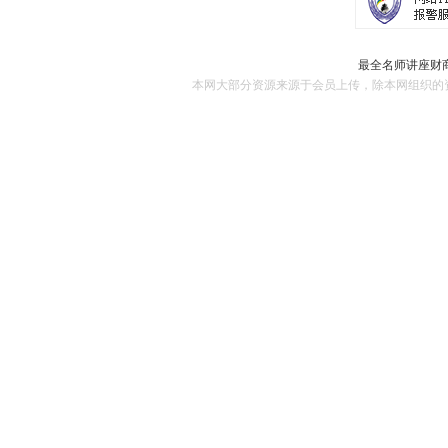
最全名师讲座财商
本网大部分资源来源于会员上传，除本网组织的