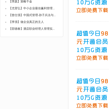
【李践】策略千金
【尤登弘】中小企业最佳赢利管理...
【曾仕强】中国式管理-孙子兵法与...
【李强】做企业真正的主人
【邵德春】酒店职业经理人管理实...