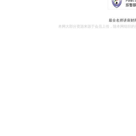
最全名师讲座财商
本网大部分资源来源于会员上传，除本网组织的